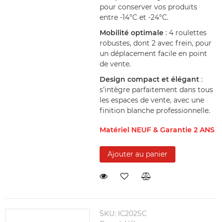
pour conserver vos produits
entre -14°C et -24°C.
Mobilité optimale
: 4 roulettes
robustes, dont 2 avec frein, pour
un déplacement facile en point
de vente.
Design compact et élégant
:
s’intègre parfaitement dans tous
les espaces de vente, avec une
finition blanche professionnelle.
Matériel NEUF & Garantie 2 ANS
Ajouter au panier
SKU:
IC202SC