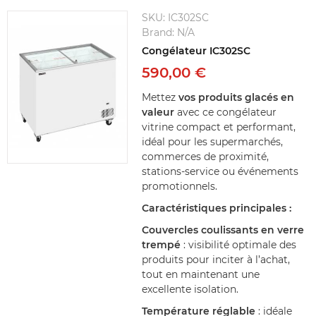
SKU:
IC302SC
Brand:
N/A
Congélateur IC302SC
590,00 €
Mettez
vos produits glacés en
valeur
avec ce congélateur
vitrine compact et performant,
idéal pour les supermarchés,
commerces de proximité,
stations-service ou événements
promotionnels.
Caractéristiques principales :
Couvercles coulissants en verre
trempé
: visibilité optimale des
produits pour inciter à l’achat,
tout en maintenant une
excellente isolation.
Température réglable
: idéale