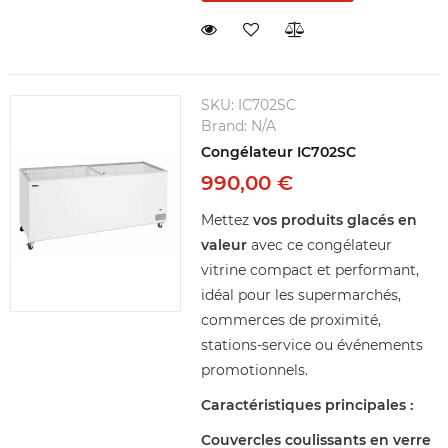
SKU:
IC702SC
Brand:
N/A
Congélateur IC702SC
990,00 €
Mettez
vos produits glacés en
valeur
avec ce congélateur
vitrine compact et performant,
idéal pour les supermarchés,
commerces de proximité,
stations-service ou événements
promotionnels.
Caractéristiques principales :
Couvercles coulissants en verre