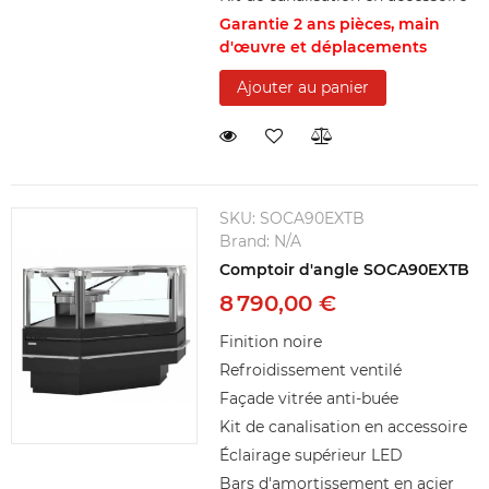
Garantie 2 ans pièces, main
d'œuvre et déplacements
Ajouter au panier
SKU:
SOCA90EXTB
Brand:
N/A
Comptoir d'angle SOCA90EXTB
8 790,00 €
Finition noire
Refroidissement ventilé
Façade vitrée anti-buée
Kit de canalisation en accessoire
Éclairage supérieur LED
Bars d'amortissement en acier