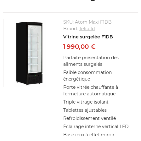
SKU:
Atom Maxi F1DB
Brand:
Tefcold
Vitrine surgelée F1DB
1 990,00 €
Parfaite présentation des
aliments surgelés
Faible consommation
énergétique
Porte vitrée chauffante à
fermeture automatique
Triple vitrage isolant
Tablettes ajustables
Refroidissement ventilé
Éclairage interne vertical LED
Base inox à effet miroir