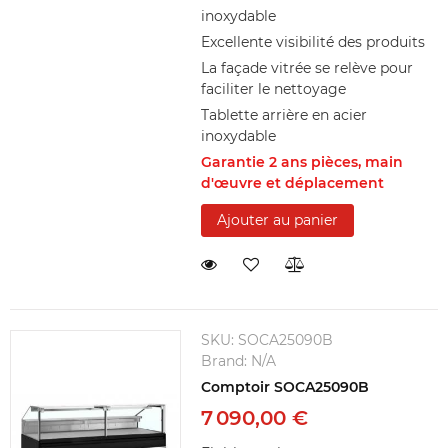
inoxydable
Excellente visibilité des produits
La façade vitrée se relève pour
faciliter le nettoyage
Tablette arrière en acier
inoxydable
Garantie 2 ans pièces, main
d'œuvre et déplacement
Ajouter au panier
SKU:
SOCA25090B
Brand:
N/A
Comptoir SOCA25090B
7 090,00 €