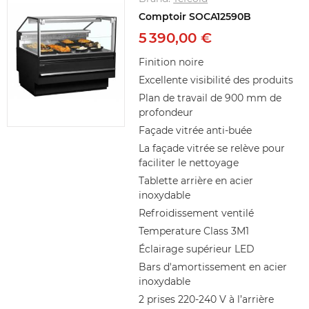
Comptoir SOCA12590B
5 390,00 €
Finition noire
Excellente visibilité des produits
Plan de travail de 900 mm de
profondeur
Façade vitrée anti-buée
La façade vitrée se relève pour
faciliter le nettoyage
Tablette arrière en acier
inoxydable
Refroidissement ventilé
Temperature Class 3M1
Éclairage supérieur LED
Bars d'amortissement en acier
inoxydable
2 prises 220-240 V à l’arrière