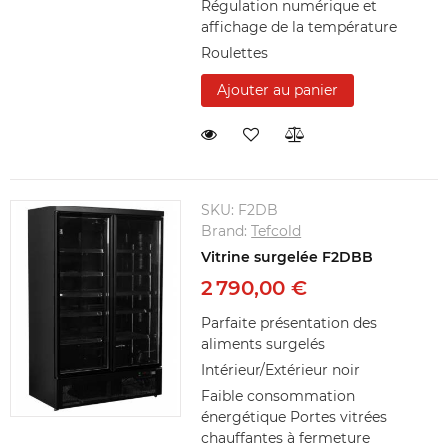
Régulation numérique et
affichage de la température
Roulettes
Ajouter au panier
SKU:
F2DB
Brand:
Tefcold
Vitrine surgelée F2DBB
2 790,00 €
Parfaite présentation des
aliments surgelés
Intérieur/Extérieur noir
Faible consommation
énergétique Portes vitrées
chauffantes à fermeture