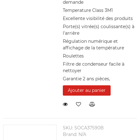
demande
Temperature Class 3M1
Excellente visibilité des produits
Porte(s) vitrée(s) coulissante(s) à
l'arrière
Régulation numérique et
affichage de la température
Roulettes
Filtre de condenseur facile à
nettoyer
Garantie 2 ans pièces,
Ajouter au panier
SKU:
SOCA37590B
Brand:
N/A