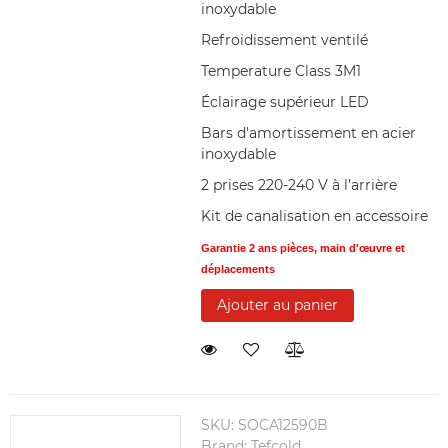
inoxydable
Refroidissement ventilé
Temperature Class 3M1
Éclairage supérieur LED
Bars d'amortissement en acier
inoxydable
2 prises 220-240 V à l’arrière
Kit de canalisation en accessoire
Garantie 2 ans pièces, main d'œuvre et
déplacements
Ajouter au panier
SKU:
SOCA12590B
Brand:
Tefcold