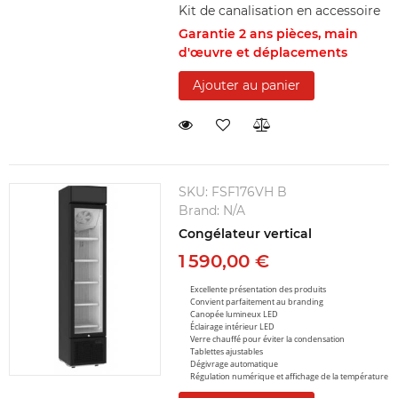
Kit de canalisation en accessoire
Garantie 2 ans pièces, main
d'œuvre et déplacements
Ajouter au panier
SKU:
FSF176VH B
Brand:
N/A
Congélateur vertical
1 590,00 €
Excellente présentation des produits
Convient parfaitement au branding
Canopée lumineux LED
Éclairage intérieur LED
Verre chauffé pour éviter la condensation
Tablettes ajustables
Dégivrage automatique
Régulation numérique et affichage de la température