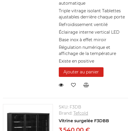
automatique
Triple vitrage isolant Tablettes
ajustables derrière chaque porte
Refroidissement ventilé
Éclairage interne vertical LED
Base inox à effet miroir
Régulation numérique et
affichage de la température
Existe en positive
Ajouter au panier
SKU:
F3DB
Brand:
Tefcold
Vitrine surgelée F3DBB
3 540,00 €