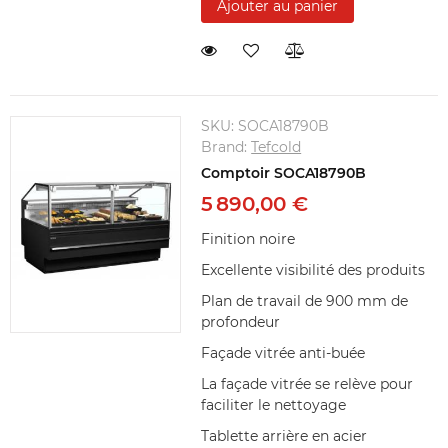
Ajouter au panier
SKU:
SOCA18790B
Brand:
Tefcold
Comptoir SOCA18790B
5 890,00 €
Finition noire
Excellente visibilité des produits
Plan de travail de 900 mm de
profondeur
Façade vitrée anti-buée
La façade vitrée se relève pour
faciliter le nettoyage
Tablette arrière en acier