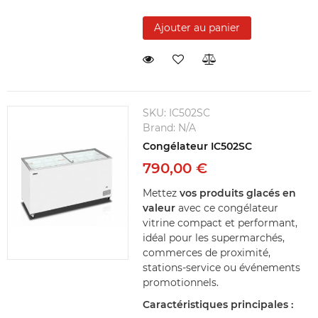
Ajouter au panier
SKU:
IC502SC
Brand:
N/A
Congélateur IC502SC
790,00 €
Mettez
vos produits glacés en
valeur
avec ce congélateur
vitrine compact et performant,
idéal pour les supermarchés,
commerces de proximité,
stations-service ou événements
promotionnels.
Caractéristiques principales :