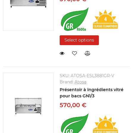
Select options
SKU:
ATOSA-ESL3881GR-V
Brand:
Atosa
Présentoir à ingrédients vitré
pour bacs GN1/3
570,00 €