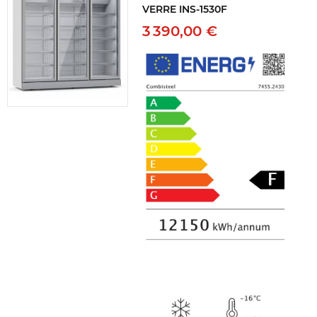
VERRE INS-1530F
3 390,00 €