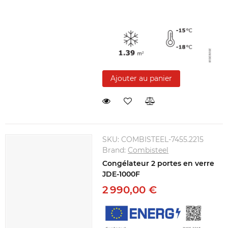
Ajouter au panier
SKU:
COMBISTEEL-7455.2215
Brand:
Combisteel
Congélateur 2 portes en verre
JDE-1000F
2 990,00 €