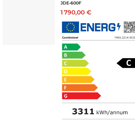
JDE-600F
1 790,00 €