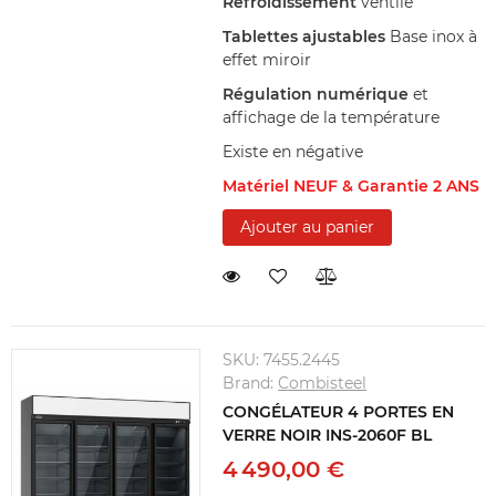
Refroidissement
ventilé
Tablettes ajustables
Base inox à
effet miroir
Régulation numérique
et
affichage de la température
Existe en négative
Matériel NEUF & Garantie 2 ANS
Ajouter au panier
SKU:
7455.2445
Brand:
Combisteel
CONGÉLATEUR 4 PORTES EN
VERRE NOIR INS-2060F BL
4 490,00 €