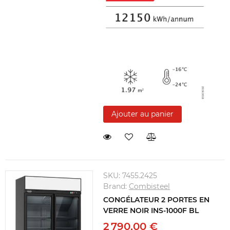
Ajouter au panier
SKU:
7455.2425
Brand:
Combisteel
CONGÉLATEUR 2 PORTES EN
VERRE NOIR INS-1000F BL
2 790,00 €