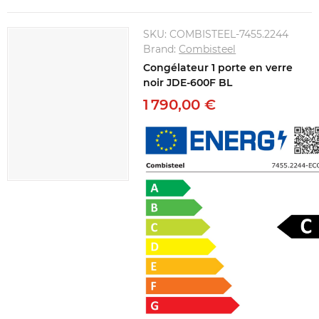
SKU:
COMBISTEEL-7455.2244
Brand:
Combisteel
Congélateur 1 porte en verre
noir JDE-600F BL
1 790,00 €