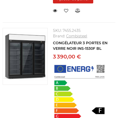
SKU:
7455.2435
Brand:
Combisteel
CONGÉLATEUR 3 PORTES EN
VERRE NOIR INS-1530F BL
3 390,00 €