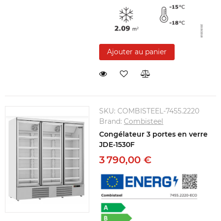
Ajouter au panier
SKU:
COMBISTEEL-7455.2220
Brand:
Combisteel
Congélateur 3 portes en verre
JDE-1530F
3 790,00 €