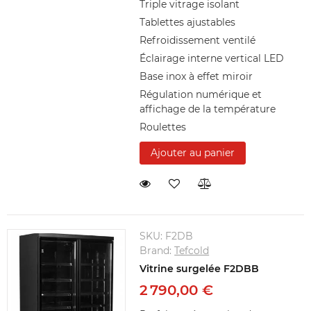
Triple vitrage isolant
Tablettes ajustables
Refroidissement ventilé
Éclairage interne vertical LED
Base inox à effet miroir
Régulation numérique et
affichage de la température
Roulettes
Ajouter au panier
SKU:
F2DB
Brand:
Tefcold
Vitrine surgelée F2DBB
2 790,00 €