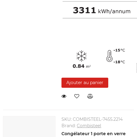
Ajouter au panier
SKU:
COMBISTEEL-7455.2214
Brand:
Combisteel
Congélateur 1 porte en verre