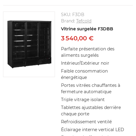
SKU:
F3DB
Brand:
Tefcold
Vitrine surgelée F3DBB
3 540,00 €
Parfaite présentation des
aliments surgelés
Intérieur/Extérieur noir
Faible consommation
énergétique
Portes vitrées chauffantes à
fermeture automatique
Triple vitrage isolant
Tablettes ajustables derrière
chaque porte
Refroidissement ventilé
Éclairage interne vertical LED