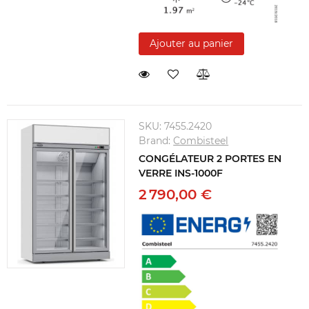
Ajouter au panier
SKU:
7455.2420
Brand:
Combisteel
CONGÉLATEUR 2 PORTES EN
VERRE INS-1000F
2 790,00 €