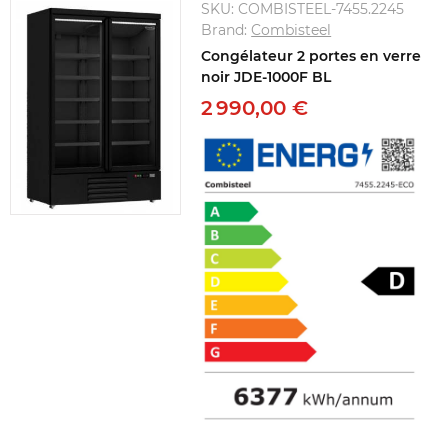
SKU:
COMBISTEEL-7455.2245
Brand:
Combisteel
Congélateur 2 portes en verre
noir JDE-1000F BL
2 990,00 €