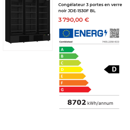
Congélateur 3 portes en verre
noir JDE-1530F BL
3 790,00 €