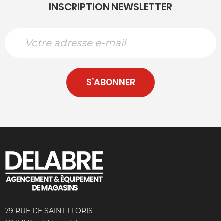
INSCRIPTION NEWSLETTER
S’ABONNER
79 RUE DE SAINT FLORIS