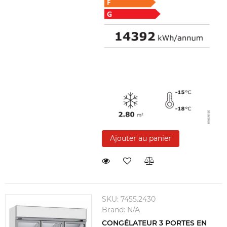
Ajouter au panier
SKU:
7455.2430
Brand:
N/A
CONGÉLATEUR 3 PORTES EN