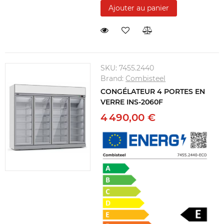
Ajouter au panier
SKU:
7455.2440
Brand:
Combisteel
CONGÉLATEUR 4 PORTES EN
VERRE INS-2060F
4 490,00 €