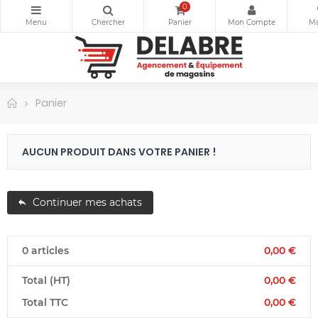
0
Panier
AUCUN PRODUIT DANS VOTRE PANIER !
Continuer mes achats
0 articles
0,00 €
Total (HT)
0,00 €
Total TTC
0,00 €