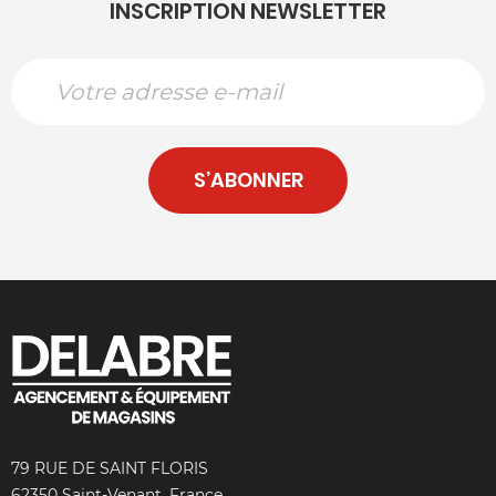
INSCRIPTION NEWSLETTER
S’ABONNER
79 RUE DE SAINT FLORIS
62350 Saint-Venant, France