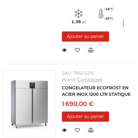
Ajouter au panier
SKU:
7950.5215
Brand:
Combisteel
CONGELATEUR ECOFROST EN
ACIER INOX 1200 LTR STATIQUE
1 690,00 €
Ajouter au panier