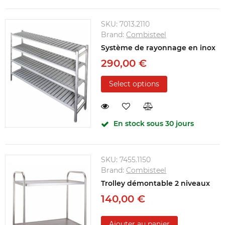
SKU:
7013.2110
Brand:
Combisteel
Système de rayonnage en inox
290,00 €
Select options
En stock sous 30 jours
SKU:
7455.1150
Brand:
Combisteel
Trolley démontable 2 niveaux
140,00 €
Ajouter au panier