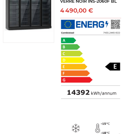
VERRE NOIR INS-2060F BL
4 490,00 €