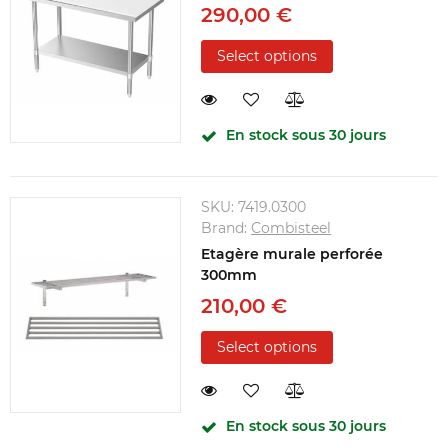
290,00 €
Select options
En stock sous 30 jours
SKU:
7419.0300
Brand:
Combisteel
Etagère murale perforée
300mm
210,00 €
Select options
En stock sous 30 jours