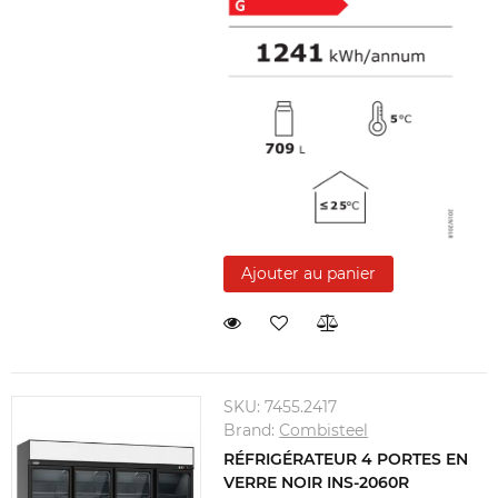
Ajouter au panier
SKU:
7455.2417
Brand:
Combisteel
RÉFRIGÉRATEUR 4 PORTES EN
VERRE NOIR INS-2060R