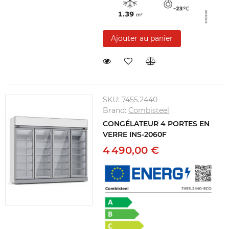
Ajouter au panier
SKU:
7455.2440
Brand:
Combisteel
CONGÉLATEUR 4 PORTES EN
VERRE INS-2060F
4 490,00 €