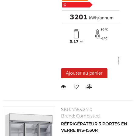
Ajouter au panier
SKU:
7455.2410
Brand:
Combisteel
RÉFRIGÉRATEUR 3 PORTES EN
VERRE INS-1530R