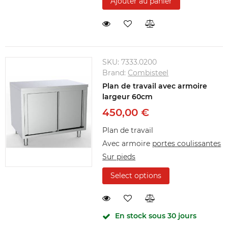
Ajouter au panier
SKU:
7333.0200
Brand:
Combisteel
Plan de travail avec armoire
largeur 60cm
450,00 €
Plan de travail
Avec armoire
portes coulissantes
Sur pieds
Select options
En stock sous 30 jours