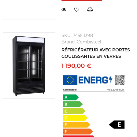
SKU:
7455.1398
Brand:
Combisteel
RÉFRIGÉRATEUR AVEC PORTES
COULISSANTES EN VERRES
1 190,00 €