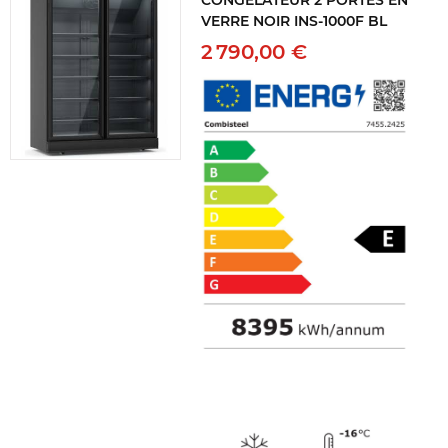
CONGÉLATEUR 2 PORTES EN
VERRE NOIR INS-1000F BL
2 790,00 €