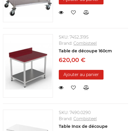
SKU:
7452.3195
Brand:
Combisteel
Table de découpe 160cm
620,00 €
Ajouter au panier
SKU:
7490.0290
Brand:
Combisteel
Table Inox de découpe