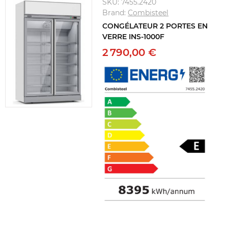
SKU:
7455.2420
Brand:
Combisteel
CONGÉLATEUR 2 PORTES EN
VERRE INS-1000F
2 790,00 €