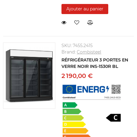
Ajouter au panier
SKU:
7455.2415
Brand:
Combisteel
RÉFRIGÉRATEUR 3 PORTES EN
VERRE NOIR INS-1530R BL
2 190,00 €