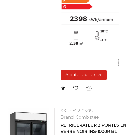
Ajouter au panier
SKU:
7455.2405
Brand:
Combisteel
RÉFRIGÉRATEUR 2 PORTES EN
VERRE NOIR INS-1000R BL