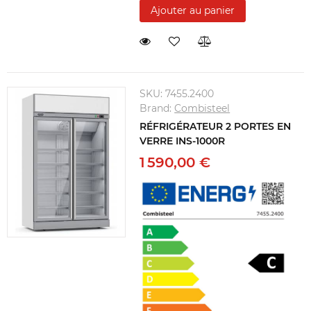
Ajouter au panier
SKU:
7455.2400
Brand:
Combisteel
RÉFRIGÉRATEUR 2 PORTES EN
VERRE INS-1000R
1 590,00 €