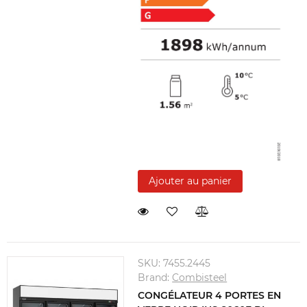
Ajouter au panier
SKU:
7455.2445
Brand:
Combisteel
CONGÉLATEUR 4 PORTES EN