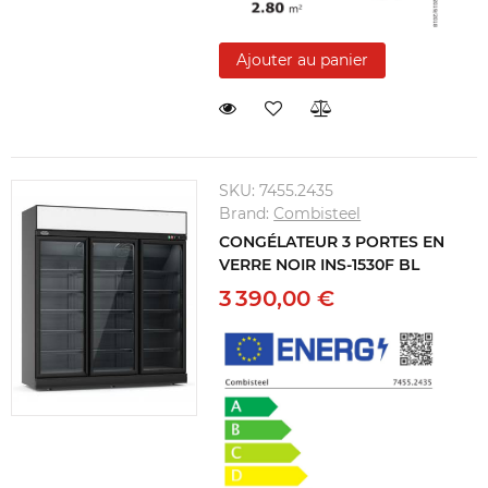
Ajouter au panier
SKU:
7455.2435
Brand:
Combisteel
CONGÉLATEUR 3 PORTES EN
VERRE NOIR INS-1530F BL
3 390,00 €