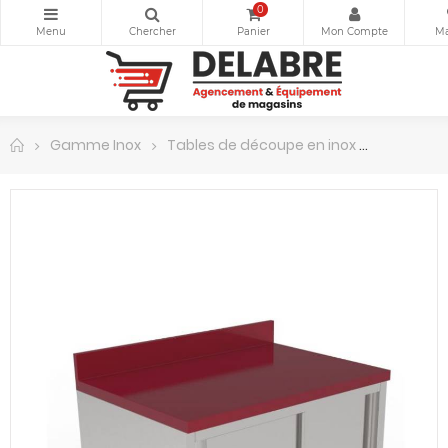
0
Gamme Inox
Tables de découpe en inox
Table de