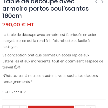
Table de découpe avec
armoire portes coulissantes
160cm
790,00 € HT
La table de découpe avec armoire est fabriquée en acier
inoxydable, ce qui la rend à la fois robuste et facile à
nettoyer.
Sa conception pratique permet un accès rapide aux
ustensiles et aux ingrédients, tout en optimisant l'espace de
travail ⏱️🔝
N'hésitez pas à nous contacter si vous souhaitez d'autres
renseignements !
SKU
7333.1625