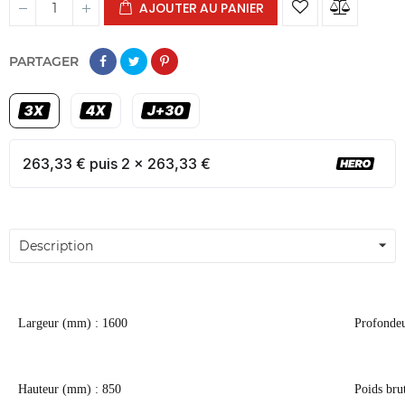
AJOUTER AU PANIER
PARTAGER
263,33 € puis 2 x 263,33 €
Description
Largeur (mm) : 1600
Profonde
Hauteur (mm) : 850
Poids bru