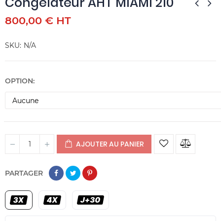
Congélateur AHT MIAMI 210
800,00 € HT
SKU
N/A
OPTION
AJOUTER AU PANIER
PARTAGER