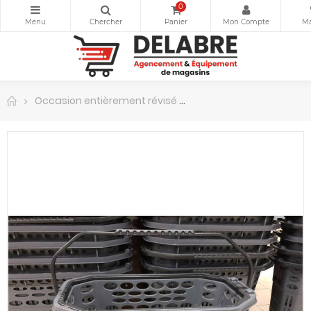
0
Occasion entièrement révisé
Paniers Magasin sur rou