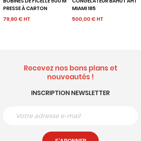
BOBINES DE FICELLE 500 M
CONGÉLATEUR BAHUT AHT
PRESSE À CARTON
MIAMI 185
79,90 € HT
500,00 € HT
Recevez nos bons plans et
nouveautés !
INSCRIPTION NEWSLETTER
S’ABONNER