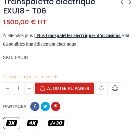
Transpalette électrique
EXU18 - T06
1 500,00 € HT
N'attendez plus !
Nos transpalettes électriques d’occasions
sont
disponibles immédiatement chez nous !
SKU
EXU18
Derniers articles en stock
AJOUTER AU PANIER
PARTAGER