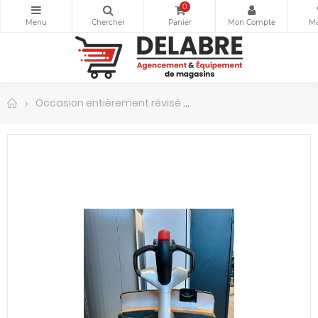
0
Occasion entièrement révisé
Transpalette électrique